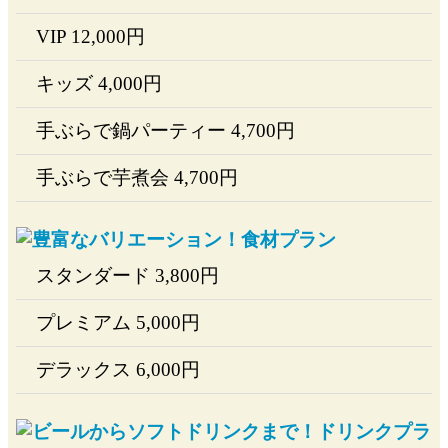
VIP
12,000
円
キッズ
4,000
円
手ぶらで鍋パーティー
4,700
円
手ぶらで芋煮会
4,700
円
スタンダード
3,800
円
プレミアム
5,000
円
デラックス
6,000
円