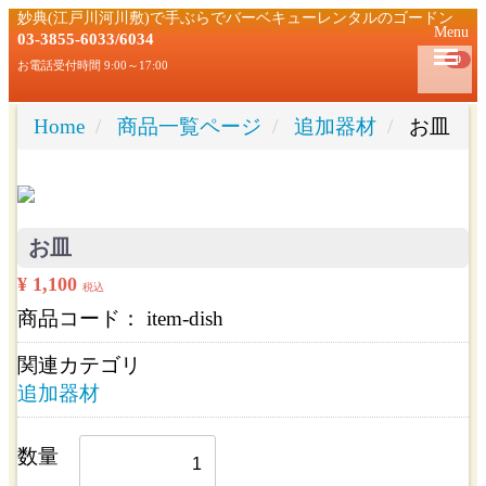
妙典(江戸川河川敷)で手ぶらでバーベキューレンタルのゴードン
Menu
03-3855-6033/6034
0
お電話受付時間 9:00～17:00
Home
商品一覧ページ
追加器材
お皿
お皿
¥ 1,100
税込
商品コード：
item-dish
関連カテゴリ
追加器材
数量