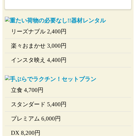
リーズナブル
2,400
円
楽々おまかせ
3,000
円
インスタ映え
4,400
円
立食
4,700
円
スタンダード
5,400
円
プレミアム
6,000
円
DX
8,200
円