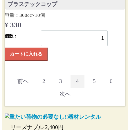
プラスチックコップ
容量：360cc×10個
¥ 330
個数：
カートに入れる
前へ
2
3
4
5
6
次へ
リーズナブル
2,400
円