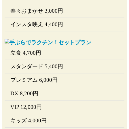
楽々おまかせ
3,000
円
インスタ映え
4,400
円
立食
4,700
円
スタンダード
5,400
円
プレミアム
6,000
円
DX
8,200
円
VIP
12,000
円
キッズ
4,000
円