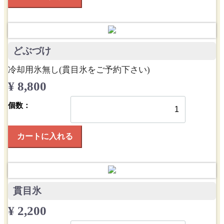
どぶづけ
冷却用氷無し(貫目氷をご予約下さい)
¥ 8,800
個数：
カートに入れる
貫目氷
¥ 2,200