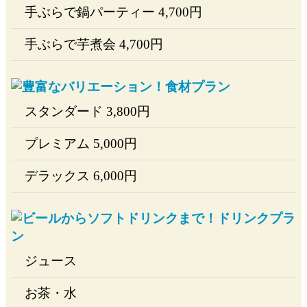
手ぶらで鍋パーティー
4,700
円
手ぶらで芋煮会
4,700
円
スタンダード
3,800
円
プレミアム
5,000
円
デラックス
6,000
円
ジュース
お茶・水