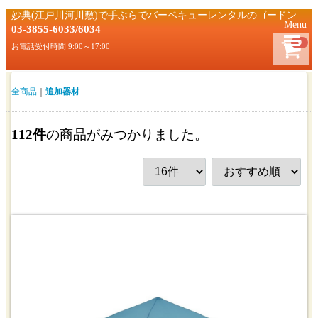
妙典(江戸川河川敷)で手ぶらでバーベキューレンタルのゴードン
Menu
03-3855-6033/6034
0
お電話受付時間 9:00～17:00
全商品
追加器材
112
件
の商品がみつかりました。